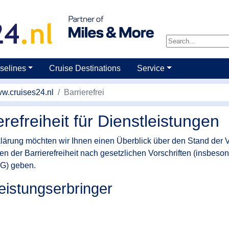
selines
Cruise Destinations
Service
w.cruises24.nl
Barrierefrei
refreiheit für Dienstleistungen
klärung möchten wir Ihnen einen Überblick über den Stand der 
en der Barrierefreiheit nach gesetzlichen Vorschriften (insbeso
SG) geben.
istungserbringer