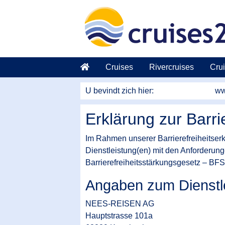
Naar hoofdinhoud springen
Cruises
Rivercruises
Crui
U bevindt zich hier:
ww
Erklärung zur Barrie
Im Rahmen unserer Barrierefreiheitser
Dienstleistung(en) mit den Anforderung
Barrierefreiheitsstärkungsgesetz – BF
Angaben zum Dienstle
NEES-REISEN AG
Hauptstrasse 101a