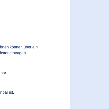
hrten können über ein
tter eintragen.
bar.
nbar ist.