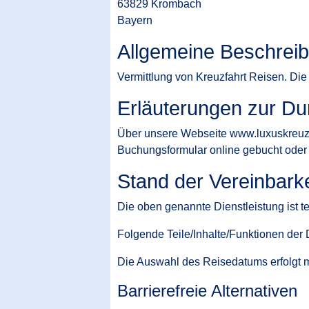
63829 Krombach
Bayern
Allgemeine Beschreib
Vermittlung von Kreuzfahrt Reisen. Die 
Erläuterungen zur Du
Über unsere Webseite www.luxuskreuzfa
Buchungsformular online gebucht oder 
Stand der Vereinbark
Die oben genannte Dienstleistung ist t
Folgende Teile/Inhalte/Funktionen der Di
Die Auswahl des Reisedatums erfolgt mit
Barrierefreie Alternativen