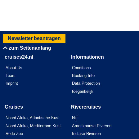
Newsletter beantragen
zum Seitenanfang
cruises24.nl
Informationen
About Us
Conditions
Team
Booking Info
Imprint
Data Protection
toegankelijk
Cruises
Rivercruises
Noord Afrika, Atlantische Kust
Nijl
Noord Afrika, Mediterrane Kust
Amerikaanse Rivieren
Rode Zee
Indiase Rivieren