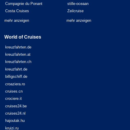
Compagnie du Ponant
stille-oceaan
Costa Cruises
Zeilcruise
mehr anzeigen
mehr anzeigen
World of Cruises
kreuzfahrten.de
kreuzfahrten.at
kreuzfahrten.ch
kreuzfahrt.de
billigschiff.de
croaziera.ro
cruises.cn
crociere.it
cruises24.be
cruises24.nl
hajoutak.hu
kruizi.ru