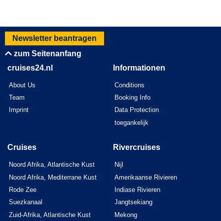
Newsletter beantragen
zum Seitenanfang
cruises24.nl
Informationen
About Us
Conditions
Team
Booking Info
Imprint
Data Protection
toegankelijk
Cruises
Rivercruises
Noord Afrika, Atlantische Kust
Nijl
Noord Afrika, Mediterrane Kust
Amerikaanse Rivieren
Rode Zee
Indiase Rivieren
Suezkanaal
Jangtsekiang
Zuid-Afrika, Atlantische Kust
Mekong