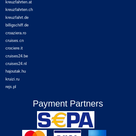
kreuzfahrten.at
kreuzfahrten.ch
kreuzfahrt.de
billigschiff.de
croaziera.ro
cruises.cn
crociere.it
cruises24.be
cruises24.nl
hajoutak.hu
kruizi.ru
rejs.pl
Payment Partners