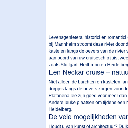
Levensgenieters, historici en romantici
bij Mannheim stroomt deze rivier door
kastelen langs de oevers van de rivier v
aan boord van uw cruiseschip juist wee
zoals Stuttgart, Heilbronn en Heidelber
Een Neckar cruise – natuur
Niet alleen de burchten en kastelen la
dorpjes langs de oevers zorgen voor d
Platanenallee zijn goed voor meer dan 
Andere leuke plaatsen om tijdens een 
Heidelberg.
De vele mogelijkheden va
Houdt u van kunst of architectuur? Duik