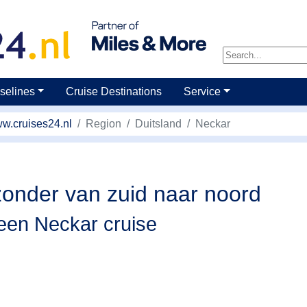
selines
Cruise Destinations
Service
w.cruises24.nl
Region
Duitsland
Neckar
zonder van zuid naar noord
 een Neckar cruise