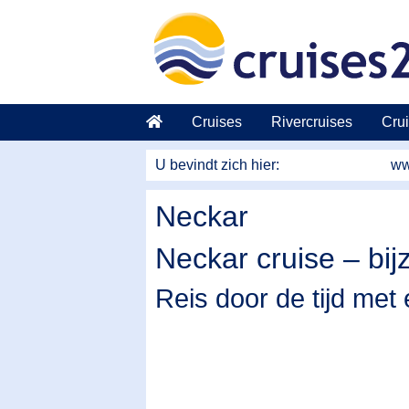
Naar hoofdinhoud springen
Cruises
Rivercruises
Crui
U bevindt zich hier:
ww
Neckar
Neckar cruise – bij
Reis door de tijd met