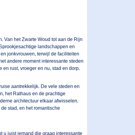
jn. Van het Zwarte Woud tot aan de Rijn
. Sprookjesachtige landschappen en
en jonkvrouwen, terwijl de faciliteiten
 het andere moment interessante steden
 en rust, vroeger en nu, stad en dorp.
uise aantrekkelijk. De vele steden en
n, het Rathaus en de prachtige
erne architectuur elkaar afwisselen.
 de stad, en het romantische
t u juist iemand die graag interessante