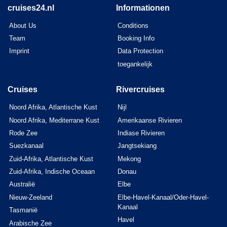
cruises24.nl
Informationen
About Us
Conditions
Team
Booking Info
Imprint
Data Protection
toegankelijk
Cruises
Rivercruises
Noord Afrika, Atlantische Kust
Nijl
Noord Afrika, Mediterrane Kust
Amerikaanse Rivieren
Rode Zee
Indiase Rivieren
Suezkanaal
Jangtsekiang
Zuid-Afrika, Atlantische Kust
Mekong
Zuid-Afrika, Indische Oceaan
Donau
Australië
Elbe
Nieuw-Zeeland
Elbe-Havel-Kanaal/Oder-Havel-
Kanaal
Tasmanië
Havel
Arabische Zee