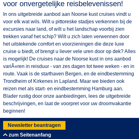
voor onvergetelijke reisbelevenissen!
In ons uitgebreide aanbod aan Noorse kust cruises vindt u
voor elk wat wils. Wilt u pittoreske stadjes verkennen bij de
excursies naar land, of wilt u het landschap voorbij zien
trekken vanaf het schip? Wilt u zich laten verwennen door
het uitstekende comfort en voorzieningen die deze luxe
cruise u biedt, of brengt u liever vele uren door op dek? Alles
is mogelijk! De cruises naar de Noorse kust in ons aanbod
variÃ«ren in reisduur - van zes dagen tot twee weken - en in
route. Vaak is de starthaven Bergen, en de eindbestemming
Trondheim of Kirkenes in Lapland. Maar we bieden ook
reizen met als start- en eindbestemming Hamburg aan.
Blader rustig door onze aanbiedingen, lees de uitgebreide
beschrijvingen, en laat de voorpret voor uw droomvakantie
beginnen!
Newsletter beantragen
zum Seitenanfang