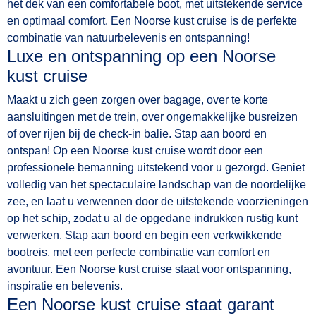
het dek van een comfortabele boot, met uitstekende service
en optimaal comfort. Een Noorse kust cruise is de perfekte
combinatie van natuurbelevenis en ontspanning!
Luxe en ontspanning op een Noorse
kust cruise
Maakt u zich geen zorgen over bagage, over te korte
aansluitingen met de trein, over ongemakkelijke busreizen
of over rijen bij de check-in balie. Stap aan boord en
ontspan! Op een Noorse kust cruise wordt door een
professionele bemanning uitstekend voor u gezorgd. Geniet
volledig van het spectaculaire landschap van de noordelijke
zee, en laat u verwennen door de uitstekende voorzieningen
op het schip, zodat u al de opgedane indrukken rustig kunt
verwerken. Stap aan boord en begin een verkwikkende
bootreis, met een perfecte combinatie van comfort en
avontuur. Een Noorse kust cruise staat voor ontspanning,
inspiratie en belevenis.
Een Noorse kust cruise staat garant