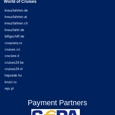
World of Cruises
kreuzfahrten.de
kreuzfahrten.at
kreuzfahrten.ch
kreuzfahrt.de
billigschiff.de
croaziera.ro
cruises.cn
crociere.it
cruises24.be
cruises24.nl
hajoutak.hu
kruizi.ru
rejs.pl
Payment Partners