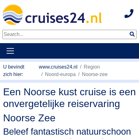
Hot
Naar hoofdinhoud springen
U bevindt
www.cruises24.nl
Region
zich hier:
Noord-europa
Noorse-zee
Een Noorse kust cruise is een
onvergetelijke reiservaring
Noorse Zee
Beleef fantastisch natuurschoon