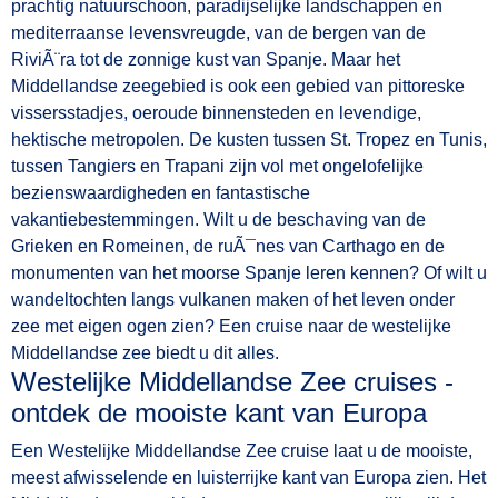
prachtig natuurschoon, paradijselijke landschappen en
mediterraanse levensvreugde, van de bergen van de
RiviÃ¨ra tot de zonnige kust van Spanje. Maar het
Middellandse zeegebied is ook een gebied van pittoreske
vissersstadjes, oeroude binnensteden en levendige,
hektische metropolen. De kusten tussen St. Tropez en Tunis,
tussen Tangiers en Trapani zijn vol met ongelofelijke
bezienswaardigheden en fantastische
vakantiebestemmingen. Wilt u de beschaving van de
Grieken en Romeinen, de ruÃ¯nes van Carthago en de
monumenten van het moorse Spanje leren kennen? Of wilt u
wandeltochten langs vulkanen maken of het leven onder
zee met eigen ogen zien? Een cruise naar de westelijke
Middellandse zee biedt u dit alles.
Westelijke Middellandse Zee cruises -
ontdek de mooiste kant van Europa
Een Westelijke Middellandse Zee cruise laat u de mooiste,
meest afwisselende en luisterrijke kant van Europa zien. Het