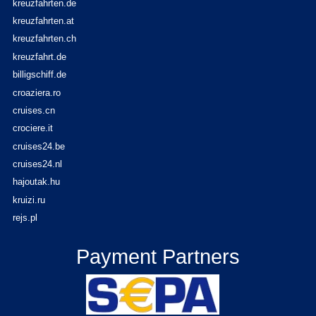
kreuzfahrten.de
kreuzfahrten.at
kreuzfahrten.ch
kreuzfahrt.de
billigschiff.de
croaziera.ro
cruises.cn
crociere.it
cruises24.be
cruises24.nl
hajoutak.hu
kruizi.ru
rejs.pl
Payment Partners