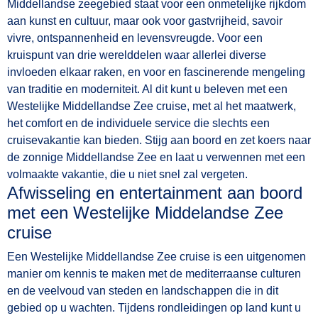
Middellandse zeegebied staat voor een onmetelijke rijkdom
aan kunst en cultuur, maar ook voor gastvrijheid, savoir
vivre, ontspannenheid en levensvreugde. Voor een
kruispunt van drie werelddelen waar allerlei diverse
invloeden elkaar raken, en voor en fascinerende mengeling
van traditie en moderniteit. Al dit kunt u beleven met een
Westelijke Middellandse Zee cruise, met al het maatwerk,
het comfort en de individuele service die slechts een
cruisevakantie kan bieden. Stijg aan boord en zet koers naar
de zonnige Middellandse Zee en laat u verwennen met een
volmaakte vakantie, die u niet snel zal vergeten.
Afwisseling en entertainment aan boord
met een Westelijke Middelandse Zee
cruise
Een Westelijke Middellandse Zee cruise is een uitgenomen
manier om kennis te maken met de mediterraanse culturen
en de veelvoud van steden en landschappen die in dit
gebied op u wachten. Tijdens rondleidingen op land kunt u