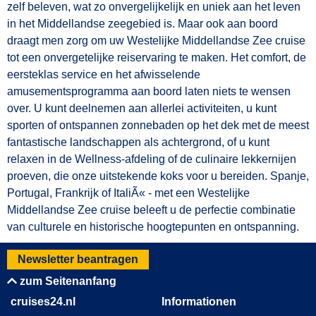
zelf beleven, wat zo onvergelijkelijk en uniek aan het leven
in het Middellandse zeegebied is. Maar ook aan boord
draagt men zorg om uw Westelijke Middellandse Zee cruise
tot een onvergetelijke reiservaring te maken. Het comfort, de
eersteklas service en het afwisselende
amusementsprogramma aan boord laten niets te wensen
over. U kunt deelnemen aan allerlei activiteiten, u kunt
sporten of ontspannen zonnebaden op het dek met de meest
fantastische landschappen als achtergrond, of u kunt
relaxen in de Wellness-afdeling of de culinaire lekkernijen
proeven, die onze uitstekende koks voor u bereiden. Spanje,
Portugal, Frankrijk of ItaliÃ« - met een Westelijke
Middellandse Zee cruise beleeft u de perfectie combinatie
van culturele en historische hoogtepunten en ontspanning.
Newsletter beantragen
zum Seitenanfang
cruises24.nl
Informationen