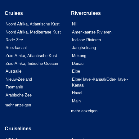
Cruises
Rivercruises
Noord Afrika, Atlantische Kust
Nijl
Noord Afrika, Mediterrane Kust
Amerikaanse Rivieren
Rode Zee
Indiase Rivieren
Suezkanaal
Jangtsekiang
Zuid-Afrika, Atlantische Kust
Mekong
Zuid-Afrika, Indische Oceaan
Donau
Australië
Elbe
Nieuw-Zeeland
Elbe-Havel-Kanaal/Oder-Havel-
Kanaal
Tasmanië
Havel
Arabische Zee
Main
mehr anzeigen
mehr anzeigen
Cruiselines