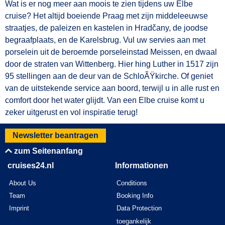
Wat is er nog meer aan moois te zien tijdens uw Elbe
cruise? Het altijd boeiende Praag met zijn middeleeuwse
straatjes, de paleizen en kastelen in Hradčany, de joodse
begraafplaats, en de Karelsbrug. Vul uw servies aan met
porselein uit de beroemde porseleinstad Meissen, en dwaal
door de straten van Wittenberg. Hier hing Luther in 1517 zijn
95 stellingen aan de deur van de SchloÃŸkirche. Of geniet
van de uitstekende service aan boord, terwijl u in alle rust en
comfort door het water glijdt. Van een Elbe cruise komt u
zeker uitgerust en vol inspiratie terug!
Newsletter beantragen
zum Seitenanfang
cruises24.nl
Informationen
About Us
Conditions
Team
Booking Info
Imprint
Data Protection
toegankelijk