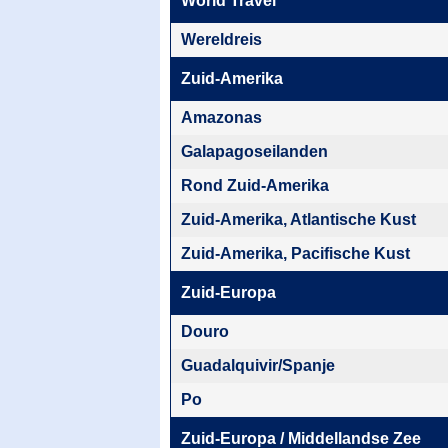
World Travel
Wereldreis
Zuid-Amerika
Amazonas
Galapagoseilanden
Rond Zuid-Amerika
Zuid-Amerika, Atlantische Kust
Zuid-Amerika, Pacifische Kust
Zuid-Europa
Douro
Guadalquivir/Spanje
Po
Zuid-Europa / Middellandse Zee