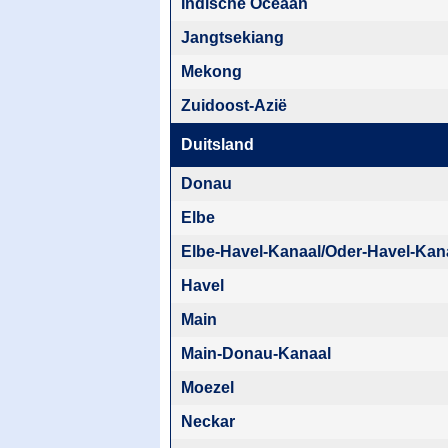
Indische Oceaan
Jangtsekiang
Mekong
Zuidoost-Azië
Duitsland
Donau
Elbe
Elbe-Havel-Kanaal/Oder-Havel-Kan
Havel
Main
Main-Donau-Kanaal
Moezel
Neckar