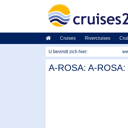
Naar hoofdinhoud springen
Cruises
Rivercruises
Crui
U bevindt zich hier:
ww
A-ROSA: A-ROSA: