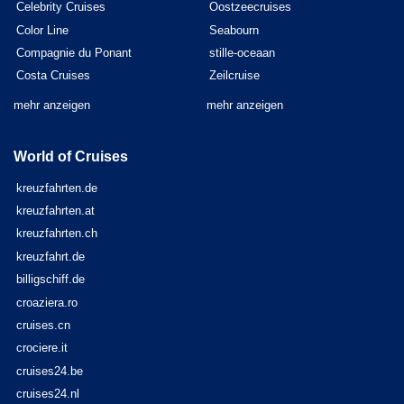
Celebrity Cruises
Oostzeecruises
Color Line
Seabourn
Compagnie du Ponant
stille-oceaan
Costa Cruises
Zeilcruise
mehr anzeigen
mehr anzeigen
World of Cruises
kreuzfahrten.de
kreuzfahrten.at
kreuzfahrten.ch
kreuzfahrt.de
billigschiff.de
croaziera.ro
cruises.cn
crociere.it
cruises24.be
cruises24.nl