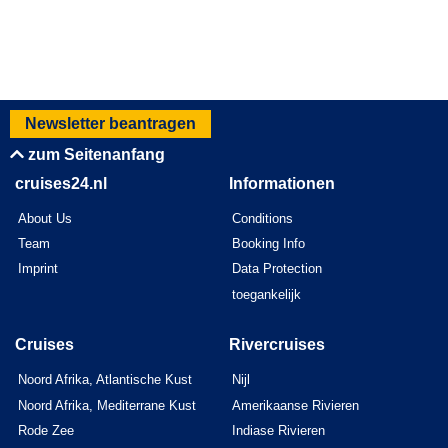
Newsletter beantragen
zum Seitenanfang
cruises24.nl
Informationen
About Us
Conditions
Team
Booking Info
Imprint
Data Protection
toegankelijk
Cruises
Rivercruises
Noord Afrika, Atlantische Kust
Nijl
Noord Afrika, Mediterrane Kust
Amerikaanse Rivieren
Rode Zee
Indiase Rivieren