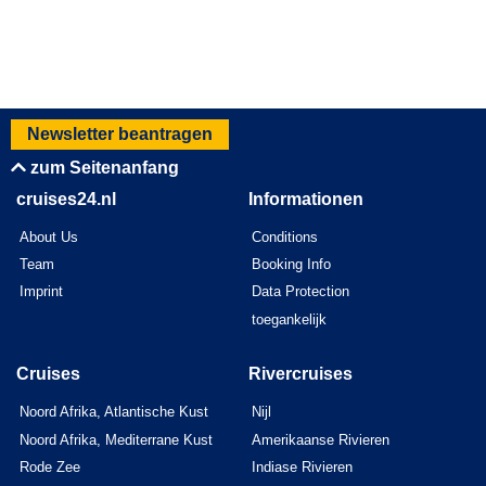
Newsletter beantragen
zum Seitenanfang
cruises24.nl
Informationen
About Us
Conditions
Team
Booking Info
Imprint
Data Protection
toegankelijk
Cruises
Rivercruises
Noord Afrika, Atlantische Kust
Nijl
Noord Afrika, Mediterrane Kust
Amerikaanse Rivieren
Rode Zee
Indiase Rivieren